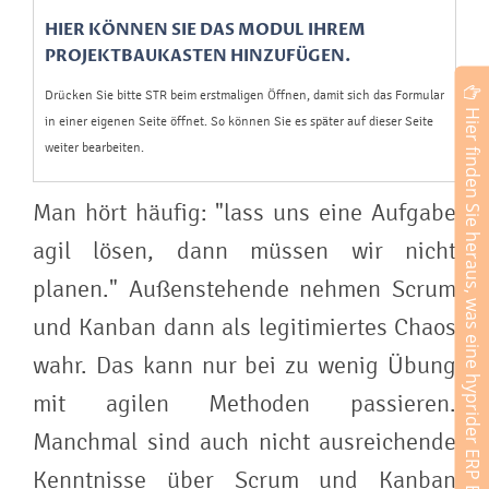
HIER KÖNNEN SIE DAS MODUL IHREM
PROJEKTBAUKASTEN HINZUFÜGEN.
Drücken Sie bitte STR
beim erstmaligen Öffnen,
damit sich das Formular
Hier finden Sie heraus, was eine hyprider ERP Einführung ist.
in einer eigenen Seite öffnet. So können Sie es später auf dieser Seite
weiter bearbeiten.
Man hört häufig: "lass uns eine Aufgabe
agil lösen, dann müssen wir nicht
planen." Außenstehende nehmen Scrum
und Kanban dann als legitimiertes Chaos
wahr. Das kann nur bei zu wenig Übung
mit agilen Methoden passieren.
Manchmal sind auch nicht ausreichende
Kenntnisse über Scrum und Kanban