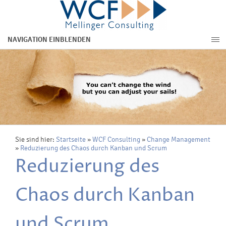
NAVIGATION EINBLENDEN
Sie sind hier:
Startseite
»
WCF Consulting
»
Change Management
»
Reduzierung des Chaos durch Kanban und Scrum
Reduzierung des
Chaos durch Kanban
und Scrum